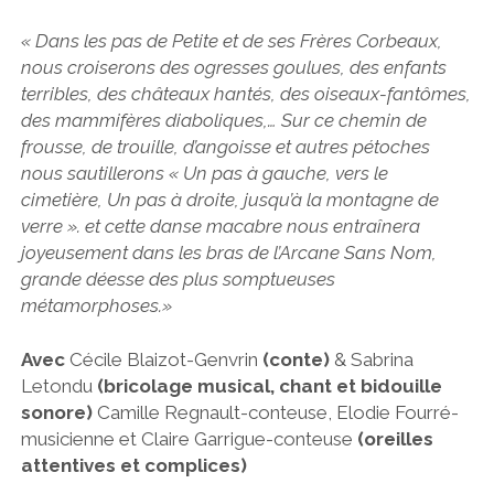
«
Dans les pas de Petite et de ses Frères Corbeaux,
nous croiserons des ogresses goulues, des enfants
terribles, des châteaux hantés, des oiseaux-fantômes,
des mammifères diaboliques,… Sur ce chemin de
frousse, de trouille, d’angoisse et autres pétoches
nous sautillerons « Un pas à gauche, vers le
cimetière, Un pas à droite, jusqu’à la montagne de
verre ». et cette danse macabre nous entraînera
joyeusement dans les bras de l’Arcane Sans Nom,
grande déesse des plus somptueuses
métamorphoses.
»
Avec
Cécile Blaizot-Genvrin
(conte)
& Sabrina
Letondu
(bricolage musical, chant et bidouille
sonore)
Camille Regnault-conteuse, Elodie Fourré-
musicienne et Claire Garrigue-conteuse
(oreilles
attentives et complices)