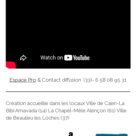
Espace Pro
& Contact diffusion (33)- 6 58 08 95 31
Création accueillie dans les locaux Ville de Caen-La
Bibi Amavada (14) La Chapèl-Mêle Alençon (61) Ville
de Beaulieu les Loches (37)