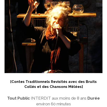
[Contes Traditionnels Revisités avec des Bruits
Collés et des Chansons Mêlées]
Tout Public
INTERDIT aux moins de 8 ans
Durée
environ
60 minutes