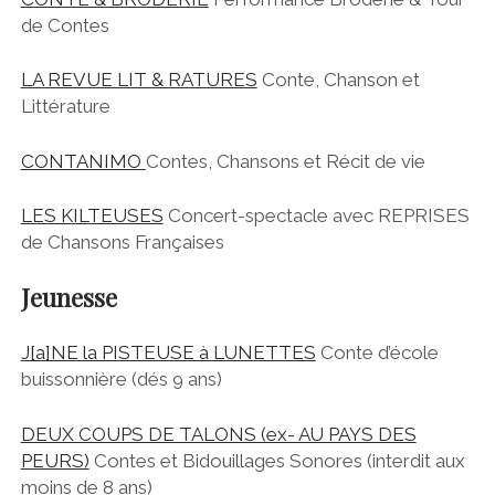
de Contes
LA REVUE LIT & RATURES
Conte, Chanson et
Littérature
CONTANIMO
Contes, Chansons et Récit de vie
LES KILTEUSES
Concert-spectacle avec REPRISES
de Chansons Françaises
Jeunesse
J[a]NE la PISTEUSE à LUNETTES
Conte d’école
buissonnière (dés 9 ans)
DEUX COUPS DE TALONS (ex- AU PAYS DES
PEURS)
Contes et Bidouillages Sonores (interdit aux
moins de 8 ans)