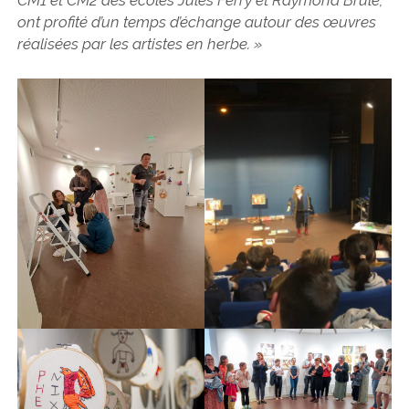
CM1 et CM2 des écoles Jules Ferry et Raymond Brulé,
ont profité d’un temps d’échange autour des œuvres
réalisées par les artistes en herbe. »