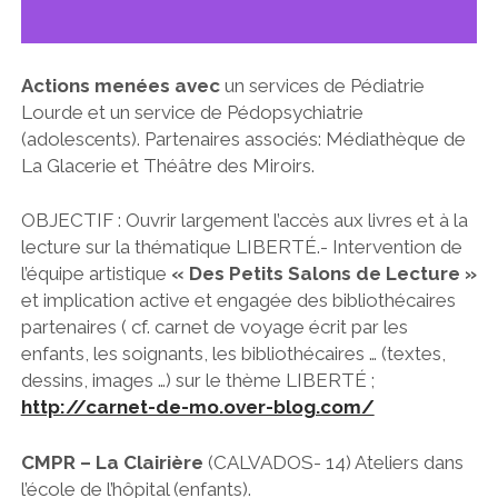
Actions menées avec
un services de Pédiatrie
Lourde et un service de Pédopsychiatrie
(adolescents). Partenaires associés: Médiathèque de
La Glacerie et Théâtre des Miroirs.
OBJECTIF : Ouvrir largement l’accès aux livres et à la
lecture sur la thématique LIBERTÉ.- Intervention de
l’équipe artistique
« Des Petits Salons de Lecture »
et implication active et engagée des bibliothécaires
partenaires ( cf. carnet de voyage écrit par les
enfants, les soignants, les bibliothécaires … (textes,
dessins, images …) sur le thème LIBERTÉ ;
http://carnet-de-mo.over-blog.com/
CMPR – La Clairière
(CALVADOS- 14) Ateliers dans
l’école de l’hôpital (enfants).