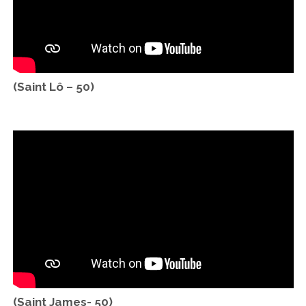
(Saint Lô – 50)
(Saint James- 50)