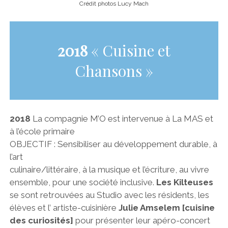
Crédit photos Lucy Mach
2018
« Cuisine et
Chansons »
2018
La compagnie M’O est intervenue à La MAS et
à l’école primaire
OBJECTIF : Sensibiliser au développement durable, à
l’art
culinaire/littéraire, à la musique et l’écriture, au vivre
ensemble, pour une société inclusive.
Les Kilteuses
se sont retrouvées au Studio avec les résidents, les
élèves et l’ artiste-cuisinière
Julie Amselem [cuisine
des curiosités]
pour présenter leur apéro-concert