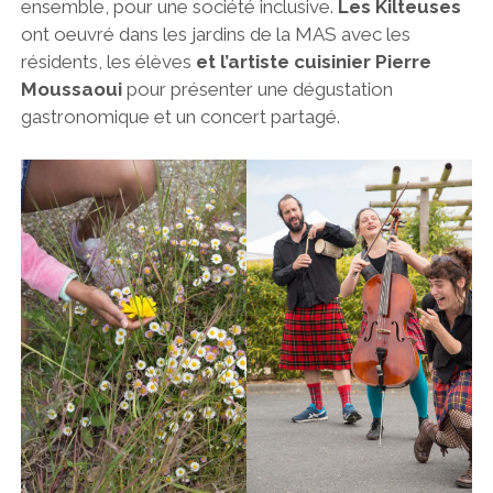
ensemble, pour une société inclusive.
Les Kilteuses
ont oeuvré dans les jardins de la MAS avec les
résidents, les élèves
et l’artiste cuisinier Pierre
Moussaoui
pour présenter une dégustation
gastronomique et un concert partagé.