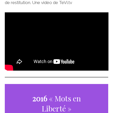
de restitution. Une vidéo de TeVi.tv
2016
« Mots en
Liberté »