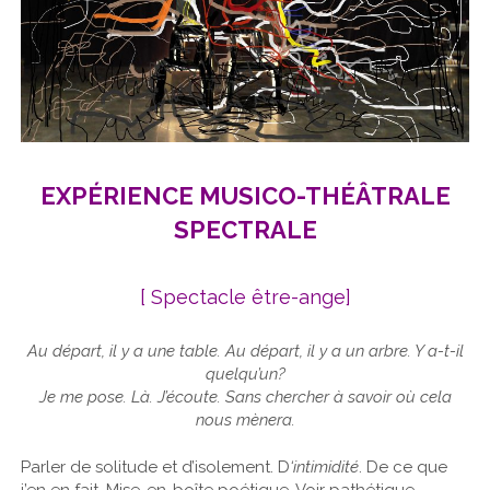
EXPÉRIENCE MUSICO-THÉÂTRALE
SPECTRALE
[ Spectacle être-ange]
Au départ, il y a une table. Au départ, il y a un arbre. Y a-t-il
quelqu’un?
Je me pose. Là. J’écoute. Sans chercher à savoir où cela
nous mènera.
Parler de solitude et d’isolement. D
‘intimidité
. De ce que