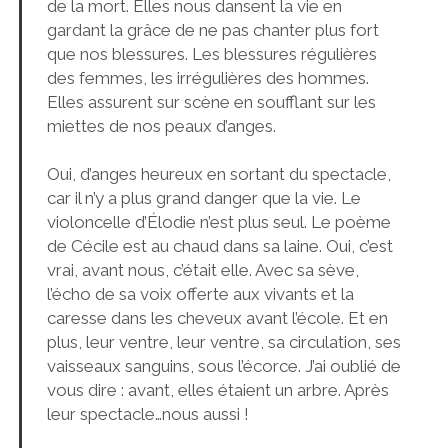
de la mort. Elles nous dansent la vie en
gardant la grâce de ne pas chanter plus fort
que nos blessures. Les blessures régulières
des femmes, les irrégulières des hommes.
Elles assurent sur scène en soufflant sur les
miettes de nos peaux d’anges.
Oui, d’anges heureux en sortant du spectacle,
car il n’y a plus grand danger que la vie. Le
violoncelle d’Élodie n’est plus seul. Le poème
de Cécile est au chaud dans sa laine. Oui, c’est
vrai, avant nous, c’était elle. Avec sa sève,
l’écho de sa voix offerte aux vivants et la
caresse dans les cheveux avant l’école. Et en
plus, leur ventre, leur ventre, sa circulation, ses
vaisseaux sanguins, sous l’écorce. J’ai oublié de
vous dire : avant, elles étaient un arbre. Après
leur spectacle…nous aussi !