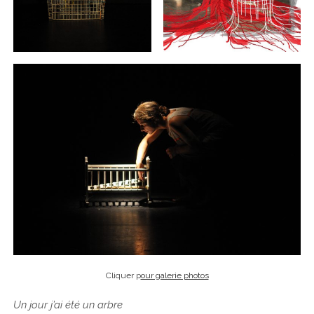
Cliquer p
our galerie photos
Un jour j’ai été un arbre