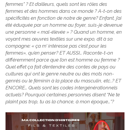
femmes” ? Et d’ailleurs, quels sont les rôles des
femmes et des hommes dans ce monde ? A-t-on des
spécificités en fonction de notre de genre? Enfant, j’ai
été éduquée par un homme au foyer, suis-je devenue
une personne « mal-élevée » ? Quand un homme, en
voyant mes œuvres textiles sur une expo, dit à sa
compagne: « ça m’ intéresse pas c’est pour les
femmes», qu’en penser? ET AUSSI… Raconte-t-on
différemment parce que l’on est homme ou femme ?
Quel effet ça fait d’entendre des contes de pays ou
cultures qui ont le genre neutre ou des mots non-
genrés ou le féminin à la place du masculin, etc..? ET
ENCORE… Quels sont les codes intergénérationnels
actuels? Pourquoi certaines personnes disent “Ne te
plaint pas trop, tu as la chance, à mon époque…”?