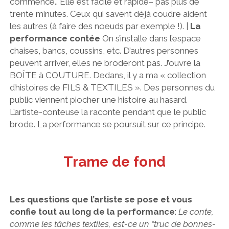
commence.. Elle est facile et rapide– pas plus de
trente minutes. Ceux qui savent déjà coudre aident
les autres (à faire des noeuds par exemple !). |
La
performance contée
On s’installe dans l’espace
chaises, bancs, coussins, etc. D’autres personnes
peuvent arriver, elles ne broderont pas. J’ouvre la
BOÎTE à COUTURE. Dedans, il y a ma « collection
d’histoires de FILS & TEXTILES ». Des personnes du
public viennent piocher une histoire au hasard.
L’artiste-conteuse la raconte pendant que le public
brode. La performance se poursuit sur ce principe.
Trame de fond
Les questions que l’artiste se pose et vous
confie tout au long de la performance
:
Le conte,
comme les tâches textiles, est-ce un “truc de bonnes-