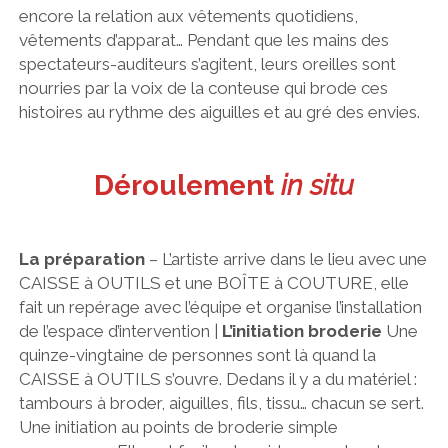
encore la relation aux vêtements quotidiens,
vêtements d’apparat… Pendant que les mains des
spectateurs-auditeurs s’agitent, leurs oreilles sont
nourries par la voix de la conteuse qui brode ces
histoires au rythme des aiguilles et au gré des envies.
Déroulement
in situ
La préparation
– L’artiste arrive dans le lieu avec une
CAISSE à OUTILS et une BOÎTE à COUTURE, elle
fait un repérage avec l’équipe et organise l’installation
de l’espace d’intervention |
L’initiation broderie
Une
quinze-vingtaine de personnes sont là quand la
CAISSE à OUTILS s’ouvre. Dedans il y a du matériel :
tambours à broder, aiguilles, fils, tissu… chacun se sert.
Une initiation au points de broderie simple